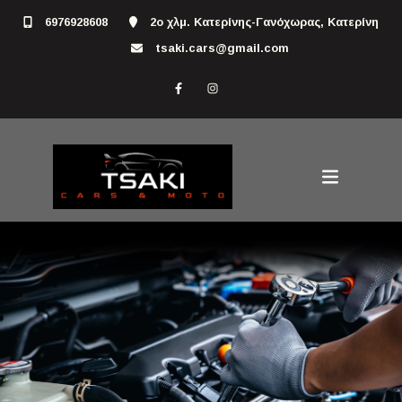
6976928608
2ο χλμ. Κατερίνης-Γανόχωρας, Κατερίνη
tsaki.cars@gmail.com