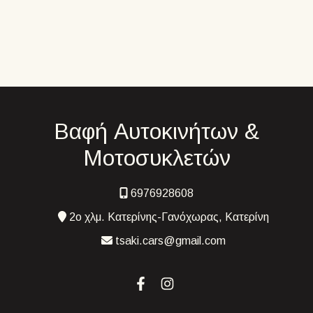
Βαφή Αυτοκινήτων &
Μοτοσυκλετών
6976928608
2ο χλμ. Κατερίνης-Γανόχωρας, Κατερίνη
tsaki.cars@gmail.com